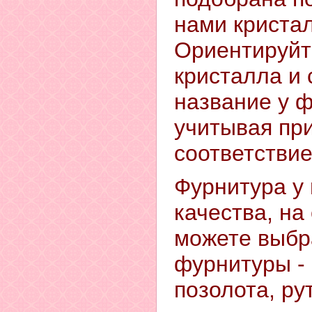
нами криста
Ориентируйт
кристалла и
название у 
учитывая пр
соответствие
Фурнитура у 
качества, на
можете выбр
фурнитуры - 
позолота, ру