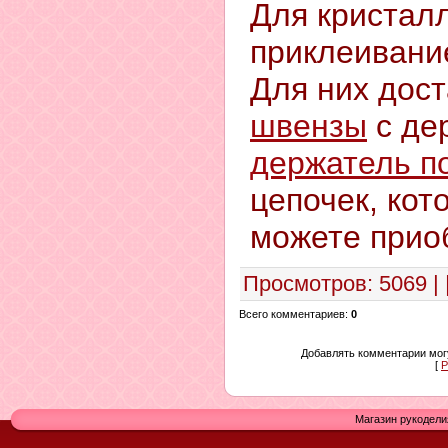
Для кристалл
приклеивание
Для них дос
швензы
с де
держатель п
цепочек, кот
можете приоб
Просмотров
: 5069 | 
Всего комментариев
:
0
Добавлять комментарии могу
[
Р
Магазин рукодели