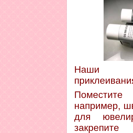
Наши с
приклеивани
Поместит
например, ш
для ювели
закрепите