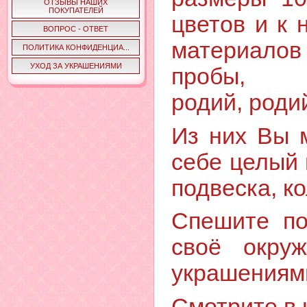
ОТЗЫВЫ НАШИХ
ПОКУПАТЕЛЕЙ
цветов и к 
ВОПРОС - ОТВЕТ
материало
ПОЛИТИКА КОНФИДЕНЦИА...
УХОД ЗА УКРАШЕНИЯМИ
пробы, п
родий, роди
Из них Вы 
себе целый 
подвеска, к
Спешите по
своё окру
украшениям
Смотрите в 