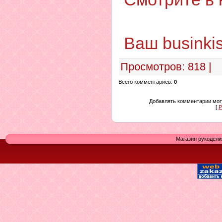
Ваш businki
Просмотров
: 818 |
Всего комментариев
:
0
Добавлять комментарии могу
[
Р
Магазин рукодели