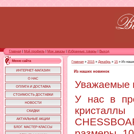
Главная
|
Мой профиль
|
Мои заказы
|
Избранные товары
|
Выход
Меню сайта
Главная
»
2015
»
Декабрь
»
15
» Из наши
ИНТЕРНЕТ-МАГАЗИН
Из наших новинок
О НАС
Уважаемые 
ОПЛАТА И ДОСТАВКА
СТОИМОСТЬ ДОСТАВКИ
У нас в пр
НОВОСТИ
кристал
СКИДКИ
CHESSBOAR
АКТУАЛЬНЫЕ АКЦИИ
БЛОГ. МАСТЕР-КЛАССЫ
размеры 1