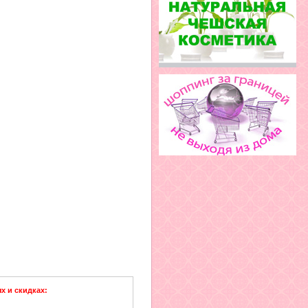
х и скидках: