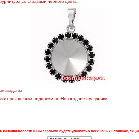
урнитура со стразами чёрного цвета.
оизводства.
зких прекрасным подарком на Новогодние праздники.
 на наши новости и Вы первыми будете узнавать о всех наших новинках, акция