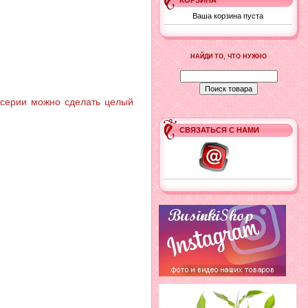
КОРЗИНА
Ваша корзина пуста
НАЙДИ ТО, ЧТО НУЖНО
й серии можно сделать целый
СВЯЗАТЬСЯ С НАМИ