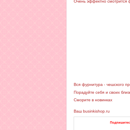
Очень эффектно смотрится ф
Вся фурнитура - чешского пр
Порадуйте себя и своих бли
Сморите в новинках
Ваш businkishop.ru
Подпишитесь