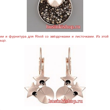
и и фурнитура для Rivoli со звёздочками и листочками. Из это
ьцо.