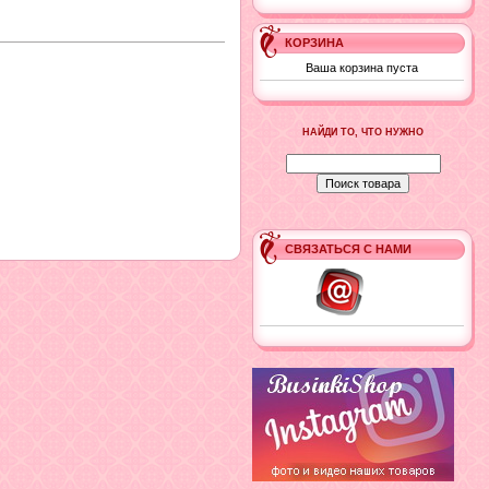
КОРЗИНА
Ваша корзина пуста
НАЙДИ ТО, ЧТО НУЖНО
СВЯЗАТЬСЯ С НАМИ