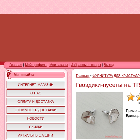
Главная
|
Мой профиль
|
Мои заказы
|
Избранные товары
|
Выход
Меню сайта
Главная
»
ФУРНИТУРА ДЛЯ КРИСТАЛЛ
Гвоздики-пусеты на T
ИНТЕРНЕТ-МАГАЗИН
О НАС
ОПЛАТА И ДОСТАВКА
СТОИМОСТЬ ДОСТАВКИ
Примеча
Единица
НОВОСТИ
СКИДКИ
АКТУАЛЬНЫЕ АКЦИИ