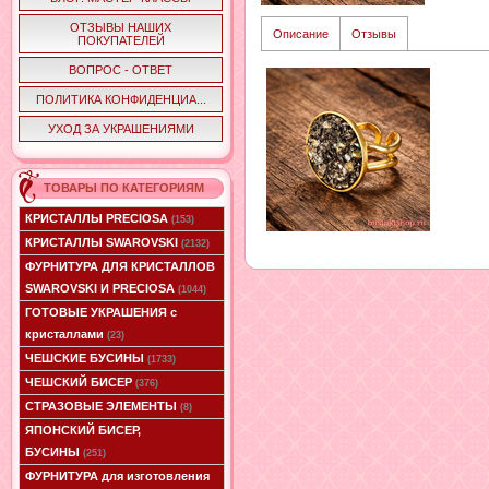
ОТЗЫВЫ НАШИХ
Описание
Отзывы
ПОКУПАТЕЛЕЙ
ВОПРОС - ОТВЕТ
ПОЛИТИКА КОНФИДЕНЦИА...
УХОД ЗА УКРАШЕНИЯМИ
ТОВАРЫ ПО КАТЕГОРИЯМ
КРИСТАЛЛЫ PRECIOSA
(153)
КРИСТАЛЛЫ SWAROVSKI
(2132)
ФУРНИТУРА ДЛЯ КРИСТАЛЛОВ
SWAROVSKI И PRECIOSA
(1044)
ГОТОВЫЕ УКРАШЕНИЯ с
кристаллами
(23)
ЧЕШСКИЕ БУСИНЫ
(1733)
ЧЕШСКИЙ БИСЕР
(376)
СТРАЗОВЫЕ ЭЛЕМЕНТЫ
(8)
ЯПОНСКИЙ БИСЕР,
БУСИНЫ
(251)
ФУРНИТУРА для изготовления