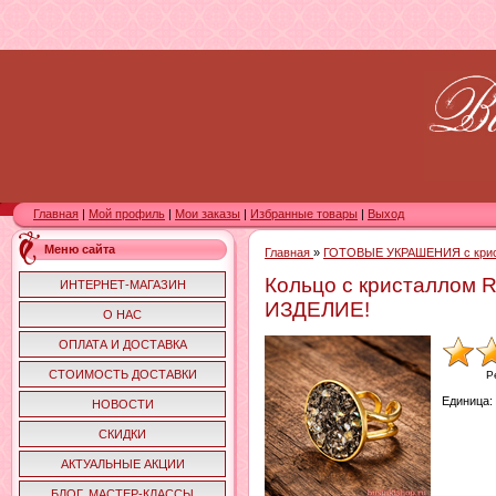
Главная
|
Мой профиль
|
Мои заказы
|
Избранные товары
|
Выход
Меню сайта
Главная
»
ГОТОВЫЕ УКРАШЕНИЯ с кри
Кольцо с кристаллом 
ИНТЕРНЕТ-МАГАЗИН
ИЗДЕЛИЕ!
О НАС
ОПЛАТА И ДОСТАВКА
СТОИМОСТЬ ДОСТАВКИ
Р
Единица
:
НОВОСТИ
СКИДКИ
АКТУАЛЬНЫЕ АКЦИИ
БЛОГ. МАСТЕР-КЛАССЫ