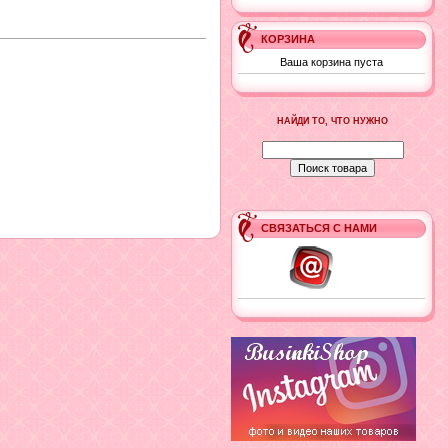
КОРЗИНА
Ваша корзина пуста
НАЙДИ ТО, ЧТО НУЖНО
СВЯЗАТЬСЯ С НАМИ