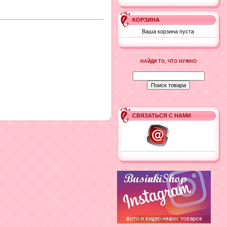
КОРЗИНА
Ваша корзина пуста
НАЙДИ ТО, ЧТО НУЖНО
СВЯЗАТЬСЯ С НАМИ