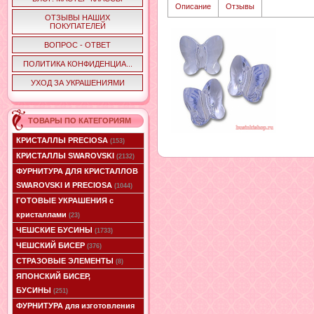
Описание
Отзывы
ОТЗЫВЫ НАШИХ
ПОКУПАТЕЛЕЙ
ВОПРОС - ОТВЕТ
ПОЛИТИКА КОНФИДЕНЦИА...
УХОД ЗА УКРАШЕНИЯМИ
ТОВАРЫ ПО КАТЕГОРИЯМ
КРИСТАЛЛЫ PRECIOSA
(153)
КРИСТАЛЛЫ SWAROVSKI
(2132)
ФУРНИТУРА ДЛЯ КРИСТАЛЛОВ
SWAROVSKI И PRECIOSA
(1044)
ГОТОВЫЕ УКРАШЕНИЯ с
кристаллами
(23)
ЧЕШСКИЕ БУСИНЫ
(1733)
ЧЕШСКИЙ БИСЕР
(376)
СТРАЗОВЫЕ ЭЛЕМЕНТЫ
(8)
ЯПОНСКИЙ БИСЕР,
БУСИНЫ
(251)
ФУРНИТУРА для изготовления