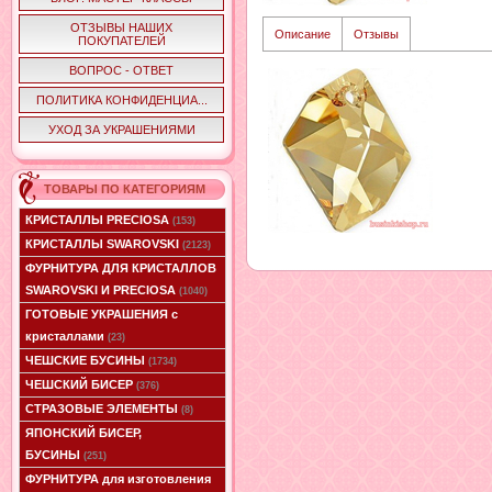
ОТЗЫВЫ НАШИХ
Описание
Отзывы
ПОКУПАТЕЛЕЙ
ВОПРОС - ОТВЕТ
ПОЛИТИКА КОНФИДЕНЦИА...
УХОД ЗА УКРАШЕНИЯМИ
ТОВАРЫ ПО КАТЕГОРИЯМ
КРИСТАЛЛЫ PRECIOSA
(153)
КРИСТАЛЛЫ SWAROVSKI
(2123)
ФУРНИТУРА ДЛЯ КРИСТАЛЛОВ
SWAROVSKI И PRECIOSA
(1040)
ГОТОВЫЕ УКРАШЕНИЯ с
кристаллами
(23)
ЧЕШСКИЕ БУСИНЫ
(1734)
ЧЕШСКИЙ БИСЕР
(376)
СТРАЗОВЫЕ ЭЛЕМЕНТЫ
(8)
ЯПОНСКИЙ БИСЕР,
БУСИНЫ
(251)
ФУРНИТУРА для изготовления