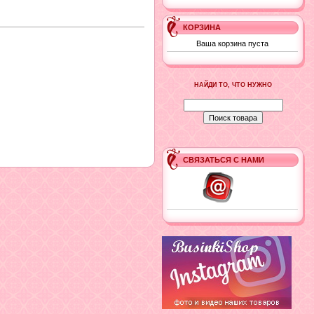
КОРЗИНА
Ваша корзина пуста
НАЙДИ ТО, ЧТО НУЖНО
СВЯЗАТЬСЯ С НАМИ