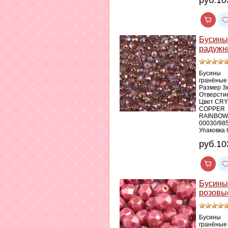
руб.10
Бусины
радужн
Бусины
гранёные
Размер 3
Отверсти
Цвет CR
COPPER
RAINBOW
00030/98
Упаковка 
руб.10
Бусины
розовы
Бусины
гранёные