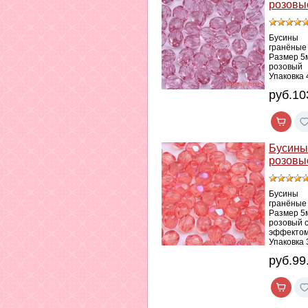
розовы
Бусины
гранёные
Размер 5
розовый
Упаковка 
руб.10
Бусины
розовы
Бусины
гранёные
Размер 5
розовый 
эффектом
Упаковка 
руб.99