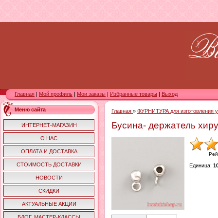
Главная
|
Мой профиль
|
Мои заказы
|
Избранные товары
|
Выход
Меню сайта
Главная
»
ФУРНИТУРА для изготовления 
Бусина- держатель хиру
ИНТЕРНЕТ-МАГАЗИН
О НАС
ОПЛАТА И ДОСТАВКА
Рей
СТОИМОСТЬ ДОСТАВКИ
Единица
:
1
НОВОСТИ
СКИДКИ
АКТУАЛЬНЫЕ АКЦИИ
БЛОГ. МАСТЕР-КЛАССЫ