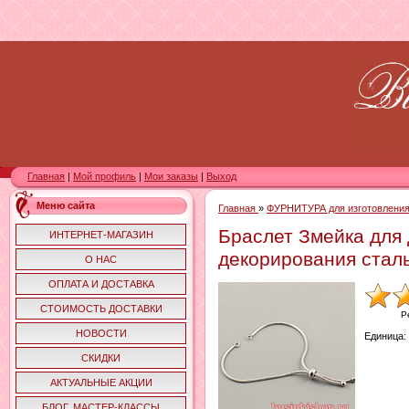
Главная
|
Мой профиль
|
Мои заказы
|
Выход
Меню сайта
Главная
»
ФУРНИТУРА для изготовления
Браслет Змейка для
ИНТЕРНЕТ-МАГАЗИН
декорирования стал
О НАС
ОПЛАТА И ДОСТАВКА
СТОИМОСТЬ ДОСТАВКИ
Р
НОВОСТИ
Единица
:
СКИДКИ
АКТУАЛЬНЫЕ АКЦИИ
БЛОГ. МАСТЕР-КЛАССЫ