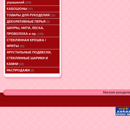
украшений
(206)
КАБОШОНЫ
(57)
ТОВАРЫ ДЛЯ РУКОДЕЛИЯ
(13)
ДЕКОРАТИВНЫЕ ПЕРЬЯ
(9)
ШНУРЫ, НИТИ, ЛЕСКА,
ПРОВОЛОКА и пр.
(130)
СТЕКЛЯННАЯ КРОШКА /
ФРИТЫ
(32)
ХРУСТАЛЬНЫЕ ПОДВЕСКИ,
СТЕКЛЯННЫЕ ШАРИКИ И
КАМНИ
(20)
РАСПРОДАЖИ
(8)
Магазин рукодели