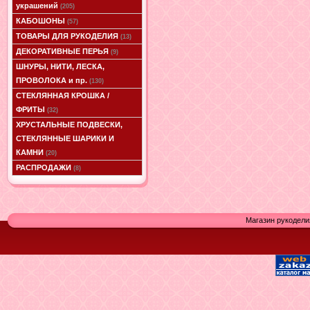
украшений
(205)
КАБОШОНЫ
(57)
ТОВАРЫ ДЛЯ РУКОДЕЛИЯ
(13)
ДЕКОРАТИВНЫЕ ПЕРЬЯ
(9)
ШНУРЫ, НИТИ, ЛЕСКА,
ПРОВОЛОКА и пр.
(130)
СТЕКЛЯННАЯ КРОШКА /
ФРИТЫ
(32)
ХРУСТАЛЬНЫЕ ПОДВЕСКИ,
СТЕКЛЯННЫЕ ШАРИКИ И
КАМНИ
(20)
РАСПРОДАЖИ
(8)
Магазин рукодели