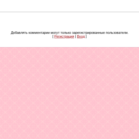
Добавлять комментарии могут только зарегистрированные пользователи.
[
Регистрация
|
Вход
]