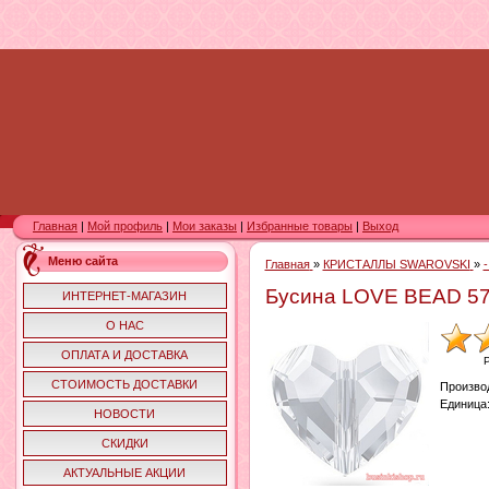
Главная
|
Мой профиль
|
Мои заказы
|
Избранные товары
|
Выход
Меню сайта
Главная
»
КРИСТАЛЛЫ SWAROVSKI
»
Бусина LOVE BEAD 574
ИНТЕРНЕТ-МАГАЗИН
О НАС
ОПЛАТА И ДОСТАВКА
СТОИМОСТЬ ДОСТАВКИ
Произво
Единица
НОВОСТИ
СКИДКИ
АКТУАЛЬНЫЕ АКЦИИ