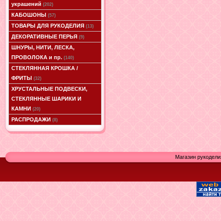
украшений
(202)
КАБОШОНЫ
(57)
ТОВАРЫ ДЛЯ РУКОДЕЛИЯ
(13)
ДЕКОРАТИВНЫЕ ПЕРЬЯ
(9)
ШНУРЫ, НИТИ, ЛЕСКА,
ПРОВОЛОКА и пр.
(140)
СТЕКЛЯННАЯ КРОШКА /
ФРИТЫ
(32)
ХРУСТАЛЬНЫЕ ПОДВЕСКИ,
СТЕКЛЯННЫЕ ШАРИКИ И
КАМНИ
(20)
РАСПРОДАЖИ
(8)
Магазин рукодели