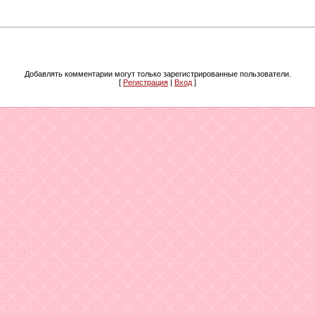
Добавлять комментарии могут только зарегистрированные пользователи.
[
Регистрация
|
Вход
]