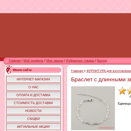
Главная
|
Мой профиль
|
Мои заказы
|
Избранные товары
|
Выход
Меню сайта
Главная
»
ФУРНИТУРА для изготовлени
Браслет с длинными з
ИНТЕРНЕТ-МАГАЗИН
О НАС
ОПЛАТА И ДОСТАВКА
СТОИМОСТЬ ДОСТАВКИ
Единица
НОВОСТИ
СКИДКИ
АКТУАЛЬНЫЕ АКЦИИ