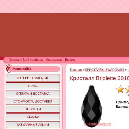
Главная
|
Мой профиль
|
Мои заказы
|
Выход
Меню сайта
Главная
»
КРИСТАЛЛЫ SWAROVSKI
»
Кристалл Briolette 60
ИНТЕРНЕТ-МАГАЗИН
О НАС
ОПЛАТА И ДОСТАВКА
СТОИМОСТЬ ДОСТАВКИ
Произво
Единица
НОВОСТИ
СКИДКИ
АКТУАЛЬНЫЕ АКЦИИ