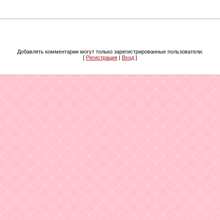
Добавлять комментарии могут только зарегистрированные пользователи.
[
Регистрация
|
Вход
]