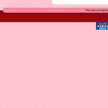
Магазин рукодели